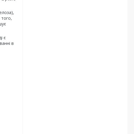
елоза),
 того,
шує
і є
ванні в