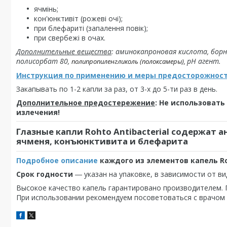
ячмінь;
кон'юнктивіт (рожеві очі);
при блефариті (запалення повік);
при свербежі в очах.
Дополнительные вещества
: аминокапроновая кислота, борн
полисорбат 80,
рН агент.
полипропиленгликоль (полоксамеры),
Инструкция по применению и меры предосторожност
Закапывать по 1-2 капли за раз, от 3-х до 5-ти раз в день.
Дополнительное предостережение
: Не использоват
излечения!
Глазные капли Rohto Antibacterial содержа
ячменя, конъюнктивита и блефарита
Подробное описание
каждого из элементов капель Roh
Срок годности
― указан на упаковке, в зависимости от вид
Высокое качество капель гарантировано производителем. 
При использовании рекомендуем посоветоваться с врачом 