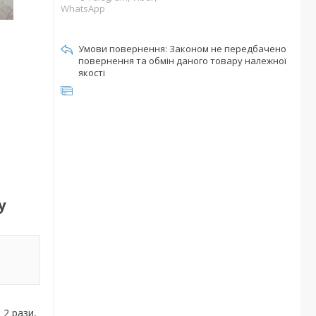
WhatsApp
Законом не передбачено
повернення та обмін даного товару належної
якості
у
 2 рази,